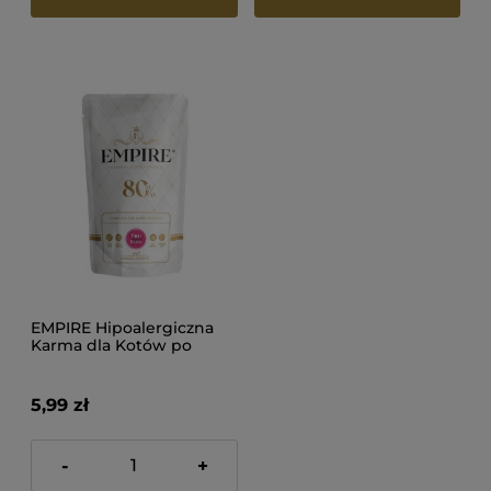
EMPIRE Hipoalergiczna
Karma dla Kotów po
sterylizacji i na
odkłaczanie 50g
5,99 zł
-
+