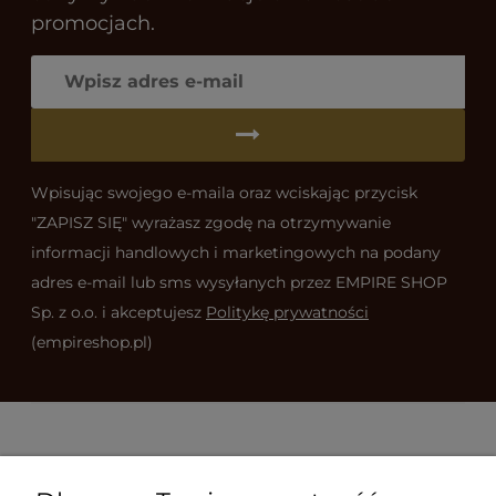
promocjach.
Wpisując swojego e-maila oraz wciskając przycisk
"ZAPISZ SIĘ" wyrażasz zgodę na otrzymywanie
informacji handlowych i marketingowych na podany
adres e-mail lub sms wysyłanych przez EMPIRE SHOP
Sp. z o.o. i akceptujesz
Politykę prywatności
(empireshop.pl)