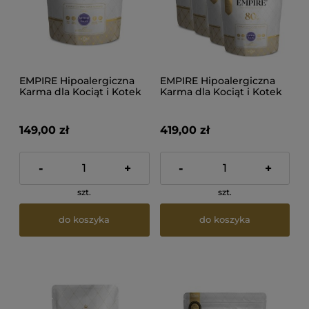
EMPIRE Hipoalergiczna
EMPIRE Hipoalergiczna
Karma dla Kociąt i Kotek
Karma dla Kociąt i Kotek
Karmiących 1,2kg
Karmiących 4.8kg
149,00 zł
419,00 zł
-
+
-
+
szt.
szt.
do koszyka
do koszyka