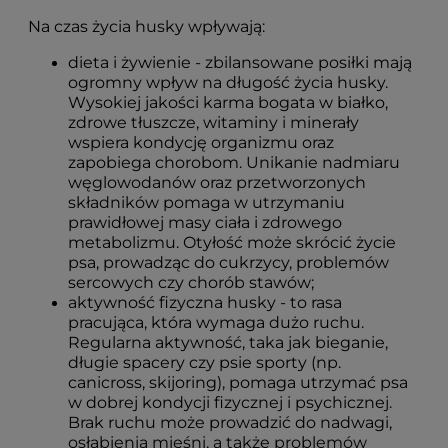
Na czas życia husky wpływają:
dieta i żywienie - zbilansowane posiłki mają
ogromny wpływ na długość życia husky.
Wysokiej jakości karma bogata w białko,
zdrowe tłuszcze, witaminy i minerały
wspiera kondycję organizmu oraz
zapobiega chorobom. Unikanie nadmiaru
węglowodanów oraz przetworzonych
składników pomaga w utrzymaniu
prawidłowej masy ciała i zdrowego
metabolizmu. Otyłość może skrócić życie
psa, prowadząc do cukrzycy, problemów
sercowych czy chorób stawów;
aktywność fizyczna husky - to rasa
pracująca, która wymaga dużo ruchu.
Regularna aktywność, taka jak bieganie,
długie spacery czy psie sporty (np.
canicross, skijoring), pomaga utrzymać psa
w dobrej kondycji fizycznej i psychicznej.
Brak ruchu może prowadzić do nadwagi,
osłabienia mięśni, a także problemów