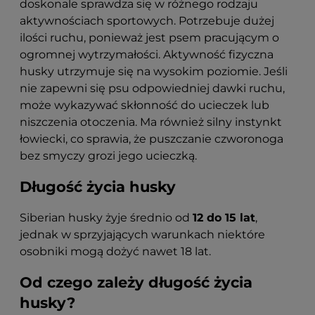
doskonale sprawdza się w różnego rodzaju
aktywnościach sportowych. Potrzebuje dużej
ilości ruchu, ponieważ jest psem pracującym o
ogromnej wytrzymałości. Aktywność fizyczna
husky utrzymuje się na wysokim poziomie. Jeśli
nie zapewni się psu odpowiedniej dawki ruchu,
może wykazywać skłonność do ucieczek lub
niszczenia otoczenia. Ma również silny instynkt
łowiecki, co sprawia, że puszczanie czworonoga
bez smyczy grozi jego ucieczką.
Długość życia husky
Siberian husky żyje średnio od
12 do 15 lat
,
jednak w sprzyjających warunkach niektóre
osobniki mogą dożyć nawet 18 lat.
Od czego zależy długość życia
husky?