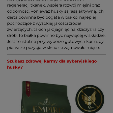
regeneracji tkanek, wspiera rozwój mięśni oraz
odporność. Ponieważ husky są rasą aktywną, ich
dieta powinna być bogata w białko, najlepiej
pochodzące z wysokiej jakości źródeł
zwierzęcych, takich jak: jagnięcina, dziczyzna czy
drób. To białka powinno być najwięcej w składzie.
Jest to istotne przy wyborze gotowych karm, by
pierwsze pozycje w składzie zajmowało mięso.
Szukasz zdrowej karmy dla syberyjskiego
husky?