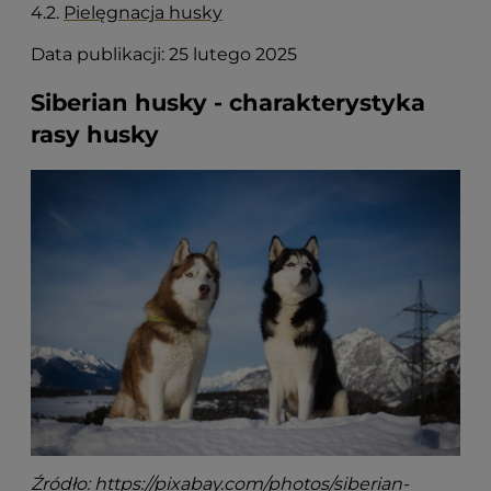
4.2.
Pielęgnacja husky
Data publikacji: 25 lutego 2025
Siberian husky - charakterystyka
rasy husky
Źródło:
https://pixabay.com/photos/siberian-