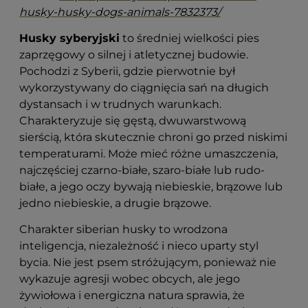
husky-husky-dogs-animals-7832373/
Husky syberyjski
to średniej wielkości pies
zaprzęgowy o silnej i atletycznej budowie.
Pochodzi z Syberii, gdzie pierwotnie był
wykorzystywany do ciągnięcia sań na długich
dystansach i w trudnych warunkach.
Charakteryzuje się gęstą, dwuwarstwową
sierścią, która skutecznie chroni go przed niskimi
temperaturami. Może mieć różne umaszczenia,
najczęściej czarno-białe, szaro-białe lub rudo-
białe, a jego oczy bywają niebieskie, brązowe lub
jedno niebieskie, a drugie brązowe.
Charakter siberian husky to wrodzona
inteligencja, niezależność i nieco uparty styl
bycia. Nie jest psem stróżującym, ponieważ nie
wykazuje agresji wobec obcych, ale jego
żywiołowa i energiczna natura sprawia, że