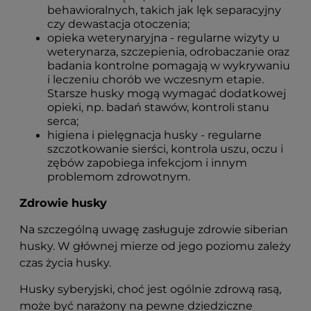
behawioralnych, takich jak lęk separacyjny
czy dewastacja otoczenia;
opieka weterynaryjna - regularne wizyty u
weterynarza, szczepienia, odrobaczanie oraz
badania kontrolne pomagają w wykrywaniu
i leczeniu chorób we wczesnym etapie.
Starsze husky mogą wymagać dodatkowej
opieki, np. badań stawów, kontroli stanu
serca;
higiena i pielęgnacja husky - regularne
szczotkowanie sierści, kontrola uszu, oczu i
zębów zapobiega infekcjom i innym
problemom zdrowotnym.
Zdrowie husky
Na szczególną uwagę zasługuje zdrowie siberian
husky. W głównej mierze od jego poziomu zależy
czas życia husky.
Husky syberyjski, choć jest ogólnie zdrową rasą,
może być narażony na pewne dziedziczne