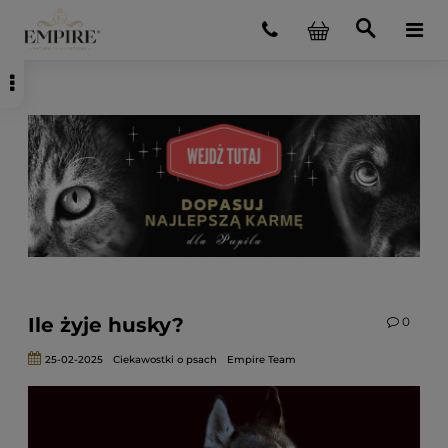
Ile żyje husky?
0
25-02-2025
Ciekawostki o psach
Empire Team