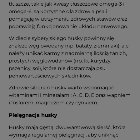
tłuszcze, takie jak kwasy tłuszczowe omega-3 i
omega-6, są korzystne dla zdrowia psa i
pomagają w utrzymaniu zdrowych stawów oraz
poprawiają funkcjonowanie układu nerwowego.
W diecie syberyjskiego husky powinny się
znaleźć węglowodany (np. bataty, ziemniaki),
ale
należy unikać karmy z nadmierną ilością tanich,
prostych węglowodanów (np. kukurydzy,
pszenicy, soi), które nie dostarczają psu
pełnowartościowych składników.
Zdrowie siberian husky warto wspomagać
witaminami i minerałami: A, C, D, E oraz wapniem
i fosforem, magnezem czy cynkiem.
Pielęgnacja husky
Husky mają gęstą, dwuwarstwową sierść, która
wymaga regularnej pielęgnacji, aby uniknąć