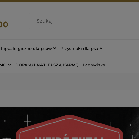
00
hipoalergiczne dla psów
Przysmaki dla psa
OMO
DOPASUJ NAJLEPSZĄ KARMĘ
Legowiska