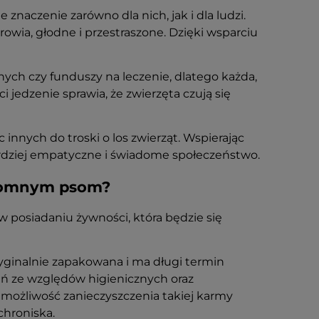
aczenie zarówno dla nich, jak i dla ludzi.
rowia, głodne i przestraszone. Dzięki wsparciu
ych czy funduszy na leczenie, dlatego każda,
 jedzenie sprawia, że zwierzęta czują się
innych do troski o los zwierząt. Wspierając
bardziej empatyczne i świadome społeczeństwo.
zdomnym psom?
w posiadaniu żywności, która będzie się
yginalnie zapakowana i ma długi termin
ań ze względów higienicznych oraz
możliwość zanieczyszczenia takiej karmy
hroniska.