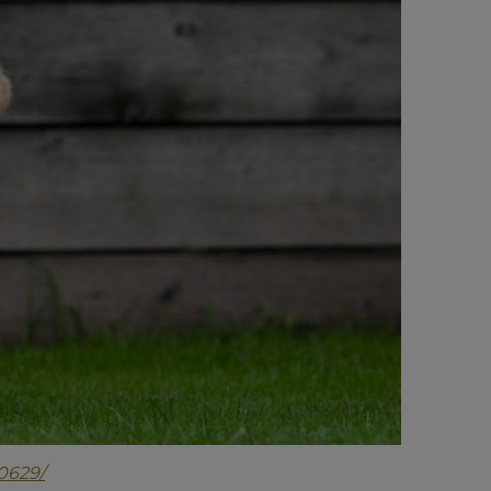
0629/