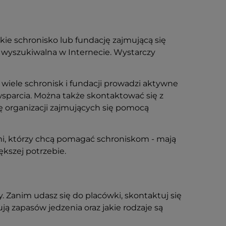
skie schronisko lub fundację zajmującą się
t wyszukiwalna w Internecie. Wystarczy
iele schronisk i fundacji prowadzi aktywne
wsparcia. Można także skontaktować się z
ę organizacji zajmujących się pomocą
ami, którzy chcą pomagać schroniskom - mają
kszej potrzebie.
 Zanim udasz się do placówki, skontaktuj się
ją zapasów jedzenia oraz jakie rodzaje są