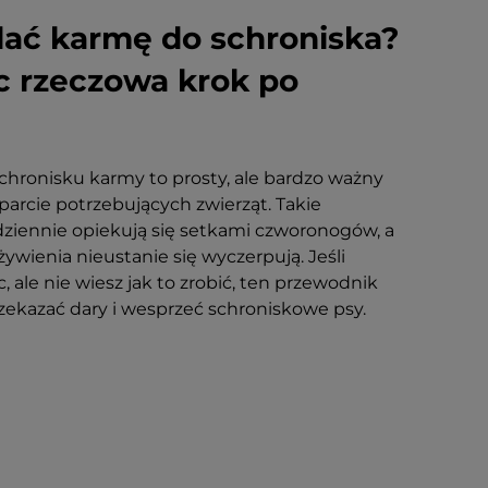
dać karmę do schroniska?
c rzeczowa krok po
chronisku karmy to prosty, ale bardzo ważny
arcie potrzebujących zwierząt. Takie
dziennie opiekują się setkami czworonogów, a
żywienia nieustanie się wyczerpują. Jeśli
 ale nie wiesz jak to zrobić, ten przewodnik
ekazać dary i wesprzeć schroniskowe psy.