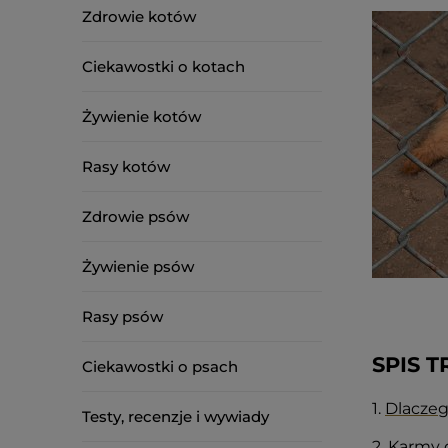
Zdrowie kotów
Ciekawostki o kotach
Żywienie kotów
Rasy kotów
Zdrowie psów
Żywienie psów
Rasy psów
SPIS T
Ciekawostki o psach
1.
Dlacze
Testy, recenzje i wywiady
2.
Karmy 