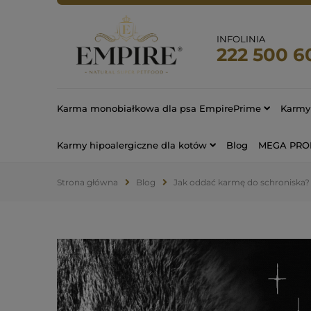
INFOLINIA
222 500 6
Karma monobiałkowa dla psa EmpirePrime
Karmy 
Karmy hipoalergiczne dla kotów
Blog
MEGA PR
Strona główna
Blog
Jak oddać karmę do schroniska?