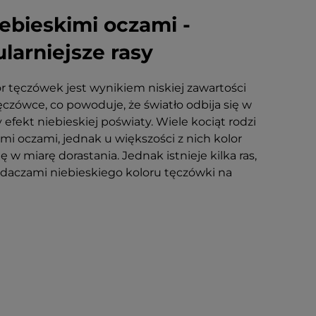
iebieskimi oczami -
larniejsze rasy
or tęczówek jest wynikiem niskiej zawartości
czówce, co powoduje, że światło odbija się w
 efekt niebieskiej poświaty. Wiele kociąt rodzi
imi oczami, jednak u większości z nich kolor
ę w miarę dorastania. Jednak istnieje kilka ras,
adaczami niebieskiego koloru tęczówki na