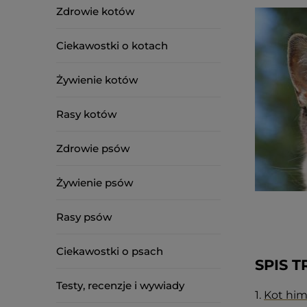
Zdrowie kotów
Ciekawostki o kotach
Żywienie kotów
Rasy kotów
Zdrowie psów
Żywienie psów
Rasy psów
Ciekawostki o psach
SPIS T
Testy, recenzje i wywiady
1.
Kot him