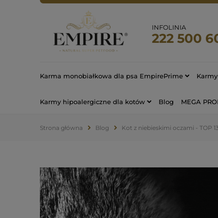
INFOLINIA
222 500 6
Karma monobiałkowa dla psa EmpirePrime
Karmy 
Karmy hipoalergiczne dla kotów
Blog
MEGA PR
Strona główna
Blog
Kot z niebieskimi oczami - TOP 13