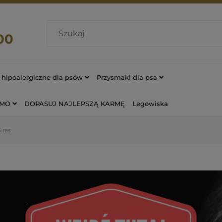
00
hipoalergiczne dla psów
Przysmaki dla psa
OMO
DOPASUJ NAJLEPSZĄ KARMĘ
Legowiska
 ras