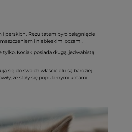
 i perskich
.
Rezultatem było osiągnięcie
umaszczeniem i niebieskimi oczami.
e tylko. Kociak posiada długą, jedwabistą
ą się do swoich właścicieli i są bardziej
wiły, że stały się popularnymi kotami