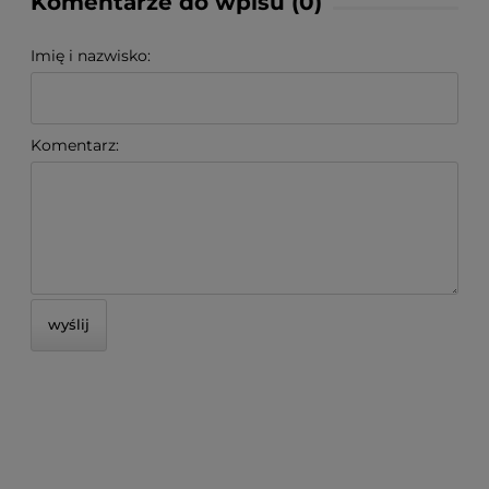
Komentarze do wpisu (0)
Imię i nazwisko:
Komentarz:
wyślij