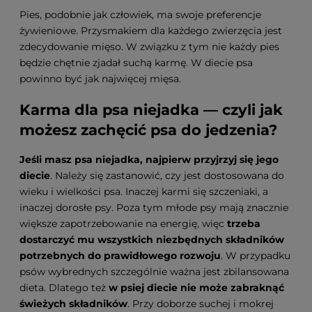
Pies, podobnie jak człowiek, ma swoje preferencje
żywieniowe. Przysmakiem dla każdego zwierzęcia jest
zdecydowanie mięso. W związku z tym nie każdy pies
będzie chętnie zjadał suchą karmę. W diecie psa
powinno być jak najwięcej mięsa.
Karma dla psa niejadka — czyli jak
możesz zachęcić psa do jedzenia?
Jeśli masz psa niejadka, najpierw przyjrzyj się jego
diecie
. Należy się zastanowić, czy jest dostosowana do
wieku i wielkości psa. Inaczej karmi się szczeniaki, a
inaczej dorosłe psy. Poza tym młode psy mają znacznie
większe zapotrzebowanie na energię, więc
trzeba
dostarczyć mu wszystkich niezbędnych składników
potrzebnych do prawidłowego rozwoju
. W przypadku
psów wybrednych szczególnie ważna jest zbilansowana
dieta. Dlatego też
w psiej diecie nie może zabraknąć
świeżych składników
. Przy doborze suchej i mokrej