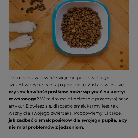
Jeśli chcesz zapewnić swojemu pupilowi długie i
szczęśliwe życie, zadbaj o jego dietę. Zastanawiasz się,
czy smakowitość posiłków może wpłynąć na apetyt
czworonoga
?
W takim razie koniecznie przeczytaj nasz
artykuł. Dowiesz się, dlaczego smak karmy jest tak
ważny dla Twojego zwierzaka. Podpowiemy Ci także,
jak
zadbać o smak posiłków dla swojego pupila, aby
nie miał problemów z jedzeniem
.