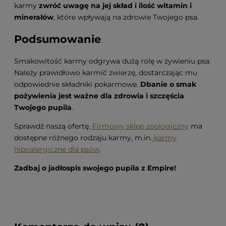
karmy
zwróć uwagę na jej skład i ilość witamin i
minerałów
, które wpływają na zdrowie Twojego psa.
Podsumowanie
Smakowitość karmy odgrywa dużą rolę w żywieniu psa.
Należy prawidłowo karmić zwierzę, dostarczając mu
odpowiednie składniki pokarmowe.
Dbanie o smak
pożywienia jest ważne dla zdrowia i szczęścia
Twojego pupila
.
Sprawdź naszą ofertę.
Firmowy sklep zoologiczny
ma
dostępne różnego rodzaju karmy, m.in.
karmy
hipoalergiczne dla psów
.
Zadbaj o jadłospis swojego pupila z Empire!