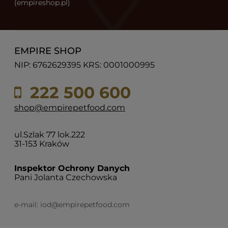
(empireshop.pl)
EMPIRE SHOP
NIP: 6762629395 KRS: 0001000995
222 500 600
shop@empirepetfood.com
ul.Szlak 77 lok.222
31-153 Kraków
Inspektor Ochrony Danych
Pani Jolanta Czechowska
e-mail:
iod@empirepetfood.com