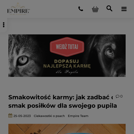
Smakowitość karmy: jak zadbać o
0
smak posiłków dla swojego pupila
25-05-2023
Ciekawostki o psach
Empire Team