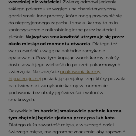
wcześniej niż właściciel
. Zwierzę odmówi jedzenia
takiego pokarmu ze względu na charakterystyczny
gorzki smak. Inne procesy, które mogą przyczynić się
do nieprzyjemnego zapachu i smaku karmy to m.in.
zanieczyszczenie mikrobiologiczne przez bakterie i
pleśnie.
Najwyższa smakowitość utrzymuje się przez
około miesiąc od momentu otwarcia
. Dlatego też
warto zwrócić uwagę na dokładne zamykanie
opakowania. Poza tym kupując worek karmy, należy
dostosować jego wielkość do potrzeb pokarmowych
zwierzęcia. Na szczęście
opakowania karmy
hipoalergicznej
posiadają specjalny rzep, który pozwala
na otwieranie i zamykanie karmy w momencie
podawania bez utraty jej świeżości i walorów
smakowych.
Oczywiście
im bardziej smakowicie pachnie karma,
tym chętniej będzie zjadana przez psa lub kota
.
Dlatego duża zawartość mięsa, a w szczególności
świeżego mięsa, ma ogromne znaczenie, aby zapewnić