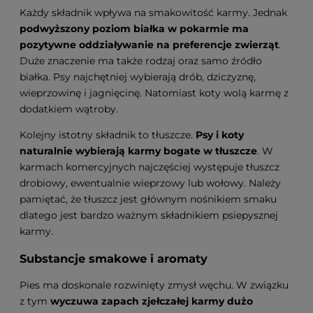
Każdy składnik wpływa na smakowitość karmy. Jednak
podwyższony poziom białka w pokarmie ma
pozytywne oddziaływanie na preferencje zwierząt
.
Duże znaczenie ma także rodzaj oraz samo źródło
białka. Psy najchętniej wybierają drób, dziczyznę,
wieprzowinę i jagnięcinę. Natomiast koty wolą karmę z
dodatkiem wątroby.
Kolejny istotny składnik to tłuszcze.
Psy i koty
naturalnie wybierają karmy bogate w tłuszcze
. W
karmach komercyjnych najczęściej występuje tłuszcz
drobiowy, ewentualnie wieprzowy lub wołowy. Należy
pamiętać, że tłuszcz jest głównym nośnikiem smaku
dlatego jest bardzo ważnym składnikiem psiepysznej
karmy.
Substancje smakowe i aromaty
Pies ma doskonale rozwinięty zmysł węchu. W związku
z tym
wyczuwa zapach zjełczałej karmy dużo