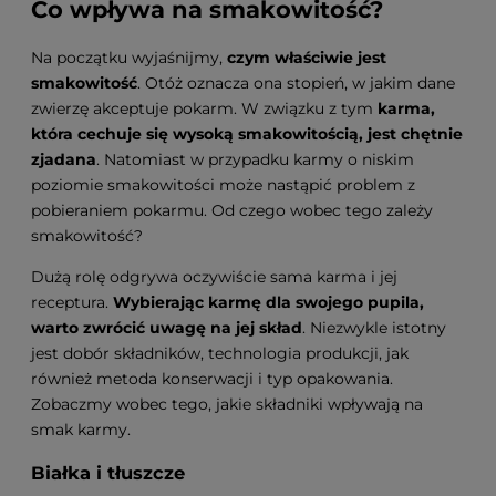
Co wpływa na smakowitość?
Na początku wyjaśnijmy,
czym właściwie jest
smakowitość
. Otóż oznacza ona stopień, w jakim dane
zwierzę akceptuje pokarm. W związku z tym
karma,
która cechuje się wysoką smakowitością, jest chętnie
zjadana
. Natomiast w przypadku karmy o niskim
poziomie smakowitości może nastąpić problem z
pobieraniem pokarmu. Od czego wobec tego zależy
smakowitość?
Dużą rolę odgrywa oczywiście sama karma i jej
receptura.
Wybierając karmę dla swojego pupila,
warto zwrócić uwagę na jej skład
. Niezwykle istotny
jest dobór składników, technologia produkcji, jak
również metoda konserwacji i typ opakowania.
Zobaczmy wobec tego, jakie składniki wpływają na
smak karmy.
Białka i tłuszcze