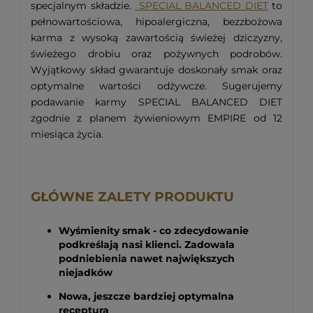
specjalnym składzie.
SPECIAL BALANCED DIET
to
pełnowartościowa, hipoalergiczna, bezzbożowa
karma z wysoką zawartością świeżej dziczyzny,
świeżego drobiu oraz pożywnych podrobów.
Wyjątkowy skład gwarantuje doskonały smak oraz
optymalne wartości odżywcze. Sugerujemy
podawanie karmy SPECIAL BALANCED DIET
zgodnie z planem żywieniowym EMPIRE od 12
miesiąca życia.
GŁÓWNE ZALETY PRODUKTU
Wyśmienity smak - co zdecydowanie
podkreślają nasi klienci. Zadowala
podniebienia nawet największych
niejadków
Nowa, jeszcze bardziej optymalna
receptura