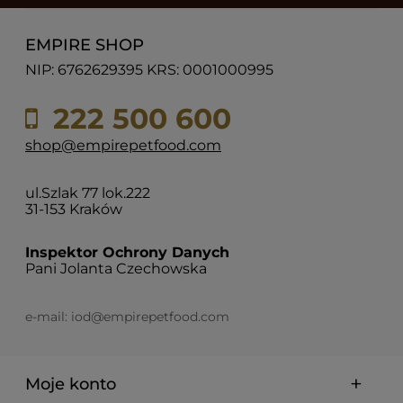
EMPIRE SHOP
NIP: 6762629395 KRS: 0001000995
222 500 600
shop@empirepetfood.com
ul.Szlak 77 lok.222
31-153 Kraków
Inspektor Ochrony Danych
Pani Jolanta Czechowska
e-mail:
iod@empirepetfood.com
Moje konto