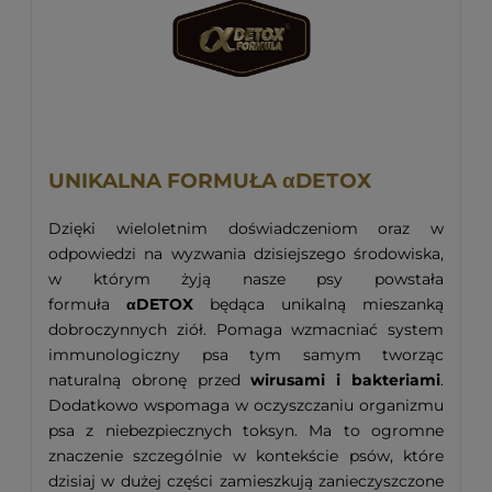
UNIKALNA FORMUŁA αDETOX
Dzięki wieloletnim doświadczeniom oraz w
odpowiedzi na wyzwania dzisiejszego środowiska,
w którym żyją nasze psy powstała
formuła
αDETOX
będąca unikalną mieszanką
dobroczynnych ziół. Pomaga wzmacniać system
immunologiczny psa tym samym tworząc
naturalną obronę przed
wirusami i bakteriami
.
Dodatkowo wspomaga w oczyszczaniu organizmu
psa z niebezpiecznych toksyn. Ma to ogromne
znaczenie szczególnie w kontekście psów, które
dzisiaj w dużej części zamieszkują zanieczyszczone