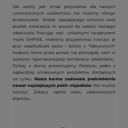
Jak ważny jest smak pożywienia dla naszych
czworonożnych ulubieńców, nie musimy nikogo
przekonywać. Widok zajadającego ochoczo swój
posiłek zwierzęcia, to powód do radości każdego
właściciela. Pracując nad unikalnymi recepturami
marki EMPIRE, mieliśmy przyjemność tworzyć je
przy współudziale psów i kotów z "fabrycznych"
hodowli, które przez ponad rok pomagały nam w
wyborze najsmaczniejszej kombinacji składników.
Dzisiaj z dumą prezentujemy Państwu jeden z
najbardziej smakowitych produktów dostępnych
na rynku.
Nasza karma zadowala podniebienia
nawet największych psich niejadków
. Nie musisz
wierzyć. Zobacz opinie wielu zadowolonych
klientów.