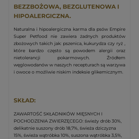
BEZZBOŻOWA, BEZGLUTENOWA I
HIPOALERGICZNA.
Naturalna i hipoalergiczna karma dla psów Empire
Super Petfood nie zawiera żadnych produktów
zbożowych takich jak: pszenica, kukurydza czy ryż ,
które bardzo często są powodem alergii oraz
nietolerancji pokarmowych. Źródłem
węglowodanów w naszych recepturach są warzywa
i owoce o możliwie niskim indeksie glikemicznym.
SKŁAD:
ZAWARTOŚĆ SKŁADNIKÓW MIĘSNYCH I
POCHODZENIA ZWIERZĘCEGO: świeży drób 30%,
delikatnie suszony drób 18,7%, świeża dziczyzna
15%, świeża wątróbka 10%, suszona wątróbka 3,5%,