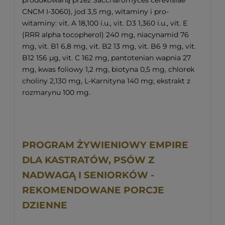
CNCM I-3060), jod 3,5 mg, witaminy i pro-
witaminy: vit. A 18,100 i.u., vit. D3 1,360 i.u., vit. E
(RRR alpha tocopherol) 240 mg, niacynamid 76
mg, vit. B1 6,8 mg, vit. B2 13 mg, vit. B6 9 mg, vit.
B12 156 μg, vit. C 162 mg, pantotenian wapnia 27
mg, kwas foliowy 1,2 mg, biotyna 0,5 mg, chlorek
choliny 2,130 mg, L-Karnityna 140 mg; ekstrakt z
rozmarynu 100 mg.
PROGRAM ŻYWIENIOWY EMPIRE
DLA KASTRATÓW, PSÓW Z
NADWAGĄ I SENIORKÓW -
REKOMENDOWANE PORCJE
DZIENNE