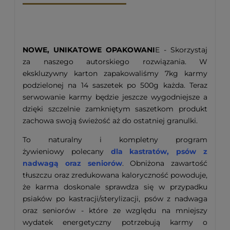
NOWE, UNIKATOWE OPAKOWANI
E - Skorzystaj
za naszego autorskiego rozwiązania. W
ekskluzywny karton zapakowaliśmy 7kg karmy
podzielonej na 14 saszetek po 500g każda. Teraz
serwowanie karmy będzie jeszcze wygodniejsze a
dzięki szczelnie zamkniętym saszetkom produkt
zachowa swoją świeżość aż do ostatniej granulki.
To naturalny i kompletny program
żywieniowy polecany
dla kastratów, psów z
nadwagą oraz seniorów
. Obniżona zawartość
tłuszczu oraz zredukowana kaloryczność powoduje,
że karma doskonale sprawdza się w przypadku
psiaków po kastracji/sterylizacji, psów z nadwaga
oraz seniorów - które ze względu na mniejszy
wydatek energetyczny potrzebują karmy o