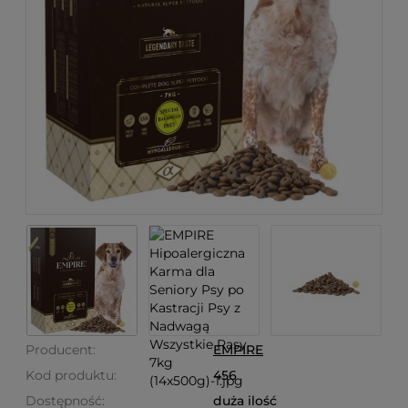
Producent:
EMPIRE
Kod produktu:
456
Dostępność:
duża ilość