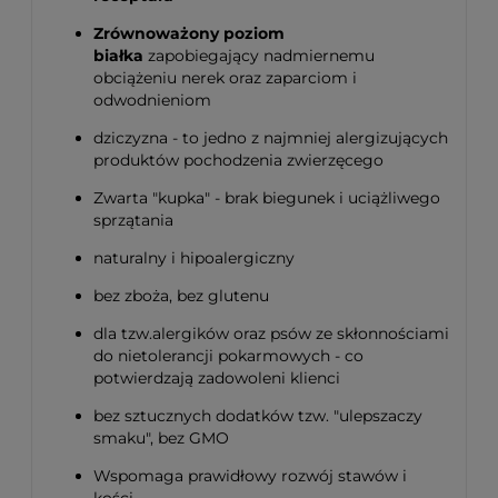
Zrównoważony poziom
białka
zapobiegający nadmiernemu
obciążeniu nerek oraz zaparciom i
odwodnieniom
dziczyzna - to jedno z najmniej alergizujących
produktów pochodzenia zwierzęcego
Zwarta "kupka" - brak biegunek i uciążliwego
sprzątania
naturalny i hipoalergiczny
bez zboża, bez glutenu
dla tzw.alergików oraz psów ze skłonnościami
do nietolerancji pokarmowych - co
potwierdzają zadowoleni klienci
bez sztucznych dodatków tzw. "ulepszaczy
smaku", bez GMO
Wspomaga prawidłowy rozwój stawów i