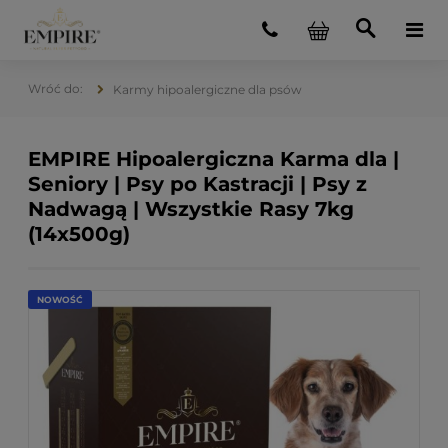
Karmy hipoalergiczne dla psów
EMPIRE Hipoalergiczna Karma dla |
Seniory | Psy po Kastracji | Psy z
Nadwagą | Wszystkie Rasy 7kg
(14x500g)
NOWOŚĆ