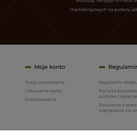
Wpisując swojego e-maila or
marketingowych na podany adre
Moje konto
Regulami
Twoje zamówienia
Regulamin sklep
Ustawienia konta
Polityka prywatno
polityka ciastecze
Przechowalnia
Pouczenie o praw
odstąpienia od 