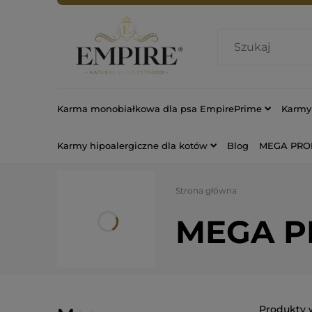
Karma monobiałkowa dla psa EmpirePrime
Karmy 
Karmy hipoalergiczne dla kotów
Blog
MEGA PR
Strona główna
MEGA 