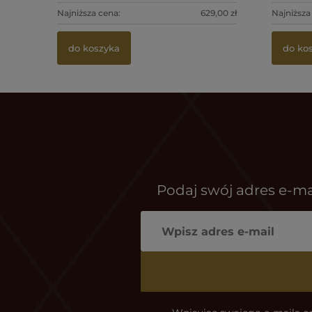
Najniższa cena:
629,00 zł
Najniższa
do koszyka
do ko
Podaj swój adres e-ma