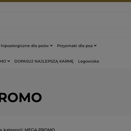
hipoalergiczne dla psów
Przysmaki dla psa
OMO
DOPASUJ NAJLEPSZĄ KARMĘ
Legowiska
PROMO
MEGA PROMO