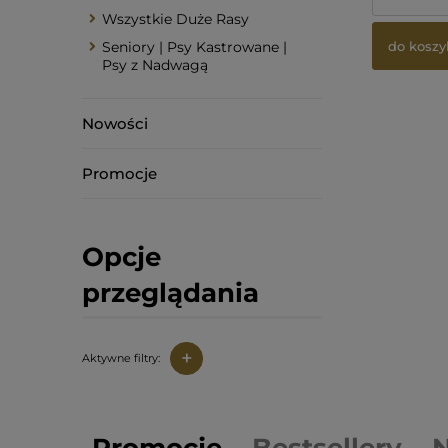
Wszystkie Duże Rasy
do koszy
Seniory | Psy Kastrowane |
Psy z Nadwagą
Nowości
Promocje
Opcje
przeglądania
+
Aktywne filtry: