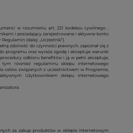
menci w rozumieniu art. 221 kodeksu cywilnego ,
ikami i posiadający zarejestrowane i aktywne konto
Regulamin (dalej: „Uczestnik”).
pełną zdolność do czynności prawnych, zapoznał się z
 do programu oraz wyraża zgodę i akceptuje warunki
procedury odbioru benefitów i ją w pełni akceptuje,
w tym również regulaminu sklepu internetowego
dla celów związanych z uczestnictwem w Programie,
 aktywnym Użytkownikiem sklepu internetowego
nizatora.
anych za zakup produktów w sklepie internetowym