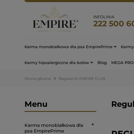
INFOLINIA
222 500 6
Karma monobiałkowa dla psa EmpirePrime
Karmy 
Karmy hipoalergiczne dla kotów
Blog
MEGA PR
Strona główna
Regulamin EMPIRE CLUB
Menu
Regu
Karma monobiałkowa dla
psa EmpirePrime
REG