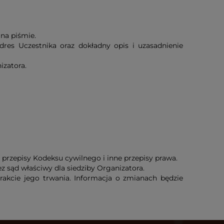
na piśmie.
res Uczestnika oraz dokładny opis i uzasadnienie
izatora.
rzepisy Kodeksu cywilnego i inne przepisy prawa.
z sąd właściwy dla siedziby Organizatora.
akcie jego trwania. Informacja o zmianach będzie