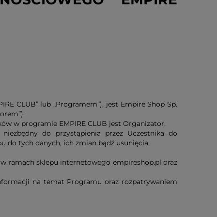
IRE CLUB” lub „Programem”), jest Empire Shop Sp.
torem”).
ków w programie EMPIRE CLUB jest Organizator.
niezbędny do przystąpienia przez Uczestnika do
do tych danych, ich zmian bądź usunięcia.
, w ramach sklepu internetowego empireshop.pl oraz
nformacji na temat Programu oraz rozpatrywaniem