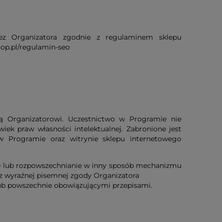
z Organizatora zgodnie z regulaminem sklepu
op.pl/regulamin-seo
ją Organizatorowi. Uczestnictwo w Programie nie
ek praw własności intelektualnej. Zabronione jest
 w Programie oraz witrynie sklepu internetowego
ie lub rozpowszechnianie w inny sposób mechanizmu
z wyraźnej pisemnej zgody Organizatora
ub powszechnie obowiązującymi przepisami.