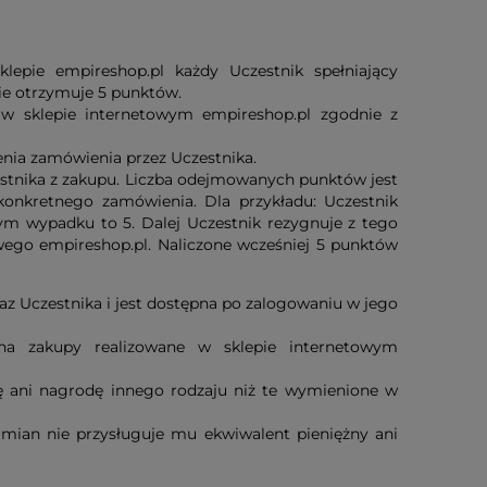
pie empireshop.pl każdy Uczestnik spełniający
e otrzymuje 5 punktów.
w sklepie internetowym empireshop.pl zgodnie z
nia zamówienia przez Uczestnika.
tnika z zakupu. Liczba odejmowanych punktów jest
konkretnego zamówienia. Dla przykładu: Uczestnik
tym wypadku to 5. Dalej Uczestnik rezygnuje z tego
ego empireshop.pl. Naliczone wcześniej 5 punktów
raz Uczestnika i jest dostępna po zalogowaniu w jego
na zakupy realizowane w sklepie internetowym
 ani nagrodę innego rodzaju niż te wymienione w
amian nie przysługuje mu ekwiwalent pieniężny ani