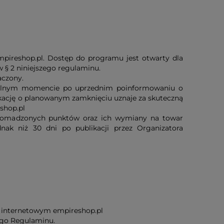
mpireshop.pl. Dostęp do programu jest otwarty dla
§ 2 niniejszego regulaminu.
aczony.
olnym momencie po uprzednim poinformowaniu o
ację o planowanym zamknięciu uznaje za skuteczną
shop.pl
romadzonych punktów oraz ich wymiany na towar
nak niż 30 dni po publikacji przez Organizatora
ie internetowym empireshop.pl
ego Regulaminu.