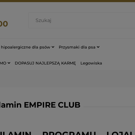
00
hipoalergiczne dla psów
Przysmaki dla psa
OMO
DOPASUJ NAJLEPSZĄ KARMĘ
Legowiska
lamin EMPIRE CLUB
ULAMIN PROGRAMU LOJAL