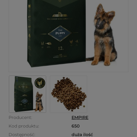
Producent:
EMPIRE
Kod produktu:
650
Dostępność:
duża ilość