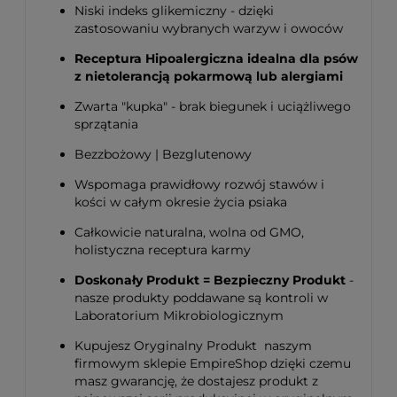
Niski indeks glikemiczny - dzięki
zastosowaniu wybranych warzyw i owoców
Receptura Hipoalergiczna idealna dla psów
z nietolerancją pokarmową lub alergiami
Zwarta "kupka" - brak biegunek i uciążliwego
sprzątania
Bezzbożowy | Bezglutenowy
Wspomaga prawidłowy rozwój stawów i
kości w całym okresie życia psiaka
Całkowicie naturalna, wolna od GMO,
holistyczna receptura karmy
Doskonały Produkt = Bezpieczny Produkt
-
nasze produkty poddawane są kontroli w
Laboratorium Mikrobiologicznym
Kupujesz Oryginalny Produkt naszym
firmowym sklepie EmpireShop dzięki czemu
masz gwarancję, że dostajesz produkt z