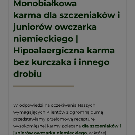
Monobiałkowa
karma
dla szczeniaków i
juniorów owczarka
niemieckiego
|
Hipoalaergiczna karma
bez kurczaka i innego
drobiu
W odpowiedzi na oczekiwania Naszych
wymagających Klientów z ogromną dumą
przedstawiamy przełomową recepturę
wysokomięsnej karmy polecaną
dla szczeniaków i
juniorów owczarka niemieckiego
, w której