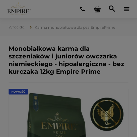
Karma monobiałkowa dla psa EmpirePrime
Monobiałkowa karma dla
szczeniaków i juniorów owczarka
niemieckiego - hipoalergiczna - bez
kurczaka 12kg Empire Prime
NOWOŚĆ