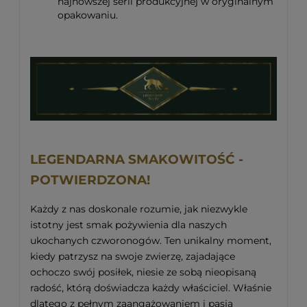
najnowszej serii produkcyjnej w oryginalnym
opakowaniu.
LEGENDARNA SMAKOWITOŚĆ -
POTWIERDZONA!
Każdy z nas doskonale rozumie, jak niezwykle
istotny jest smak pożywienia dla naszych
ukochanych czworonogów. Ten unikalny moment,
kiedy patrzysz na swoje zwierzę, zajadające
ochoczo swój posiłek, niesie ze sobą nieopisaną
radość, którą doświadcza każdy właściciel. Właśnie
dlatego z pełnym zaangażowaniem i pasją