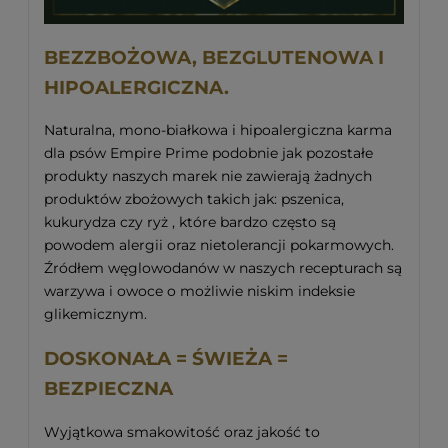
BEZZBOŻOWA, BEZGLUTENOWA I
HIPOALERGICZNA.
Naturalna, mono-białkowa i hipoalergiczna karma
dla psów Empire Prime podobnie jak pozostałe
produkty naszych marek nie zawierają żadnych
produktów zbożowych takich jak: pszenica,
kukurydza czy ryż , które bardzo często są
powodem alergii oraz nietolerancji pokarmowych.
Źródłem węglowodanów w naszych recepturach są
warzywa i owoce o możliwie niskim indeksie
glikemicznym.
DOSKONAŁA = ŚWIEŻA =
BEZPIECZNA
Wyjątkowa smakowitość oraz jakość to