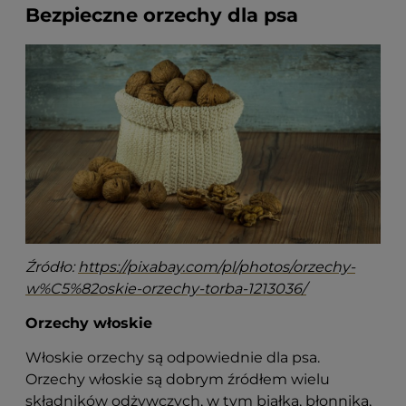
Bezpieczne orzechy dla psa
Źródło:
https://pixabay.com/pl/photos/orzechy-
w%C5%82oskie-orzechy-torba-1213036/
Orzechy włoskie
Włoskie orzechy są odpowiednie dla psa.
Orzechy włoskie są dobrym źródłem wielu
składników odżywczych, w tym białka, błonnika,