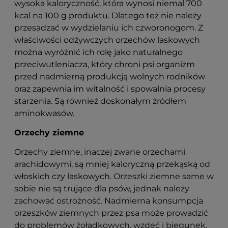
wysoka kaloryczność, która wynosi niemal 700
kcal na 100 g produktu. Dlatego też nie należy
przesadzać w wydzielaniu ich czworonogom. Z
właściwości odżywczych orzechów laskowych
można wyróżnić ich rolę jako naturalnego
przeciwutleniacza, który chroni psi organizm
przed nadmierną produkcją wolnych rodników
oraz zapewnia im witalność i spowalnia procesy
starzenia. Są również doskonałym źródłem
aminokwasów.
Orzechy ziemne
Orzechy ziemne, inaczej zwane orzechami
arachidowymi, są mniej kaloryczną przekąską od
włoskich czy laskowych.
Orzeszki ziemne same w
sobie nie są trujące dla psów, jednak należy
zachować ostrożność. Nadmierna konsumpcja
orzeszków ziemnych przez psa może prowadzić
do problemów żołądkowych, wzdęć i biegunek.