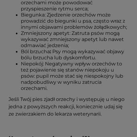
orzechami może powodować
przyspieszenie rytmu serca;
Biegunka: Zjedzenie orzechów może
prowadzić do biegunki u psa, często wraz z
innymi objawami problemów żołądkowych;
Zmniejszony apetyt: Zatruta psów mogą
wykazywać zmniejszony apetyt lub nawet
odmawiać jedzenia;
Ból brzucha
:
Psy mogą wykazywać objawy
bólu brzucha lub dyskomfortu.
Niepokój: Negatywny wpływ orzechów to
też pojawienie się stanów niepokoju u
psów: pupil może stać się niespokojny lub
nadpobudliwy w wyniku zatrucia
orzechami.
Jeśli Twój pies zjadł orzechy i występuję u niego
jedna z powyższych reakcji, koniecznie udaj się
ze zwierzakiem do lekarza weterynarii.