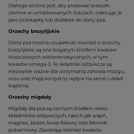
Dlatego istotne jest, aby podawać orzeszki
ziemne w umiarkowanych ilościach, traktując je
jako przekąskę lub dodatek do diety psa.
Orzechy brazylijskie
Dietę psa można uzupełniać również o orzechy
brazylijskie, są one bogatym źródłem kwasów
tłuszczowych wielonienasyconych, w tym
kwasów omega-3. Te składniki odżywcze są
niezwykle ważne dla utrzymania zdrowia mózgu,
oczu oraz mają korzystny wpływ na serce i układ
krążenia.
Orzechy migdały
Migdały dla psa są cennym źródłem wielu
składników odżywczych, takich jak wapń,
magnez, żelazo, kwas foliowy oraz błonnik
pokarmowy. Zawierają również kwasów