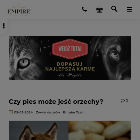
Czy pies może jeść orzechy?
0
05-03-2024
Żywienie psów
Empire Team