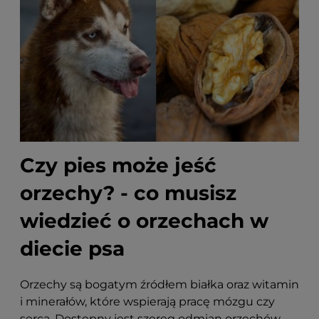
Czy pies może jeść
orzechy? - co musisz
wiedzieć o orzechach w
diecie psa
Orzechy są bogatym źródłem białka oraz witamin
i minerałów, które wspierają pracę mózgu czy
serca. Dostępny jest szereg odmian orzechów,