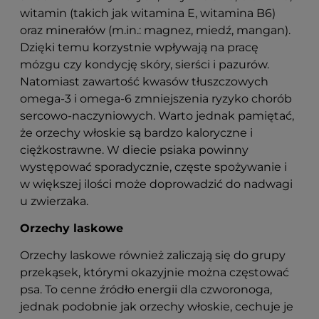
witamin (takich jak witamina E, witamina B6)
oraz minerałów (m.in.: magnez, miedź, mangan).
Dzięki temu korzystnie wpływają na pracę
mózgu czy kondycję skóry, sierści i pazurów.
Natomiast zawartość kwasów tłuszczowych
omega-3 i omega-6 zmniejszenia ryzyko chorób
sercowo-naczyniowych. Warto jednak pamiętać,
że orzechy włoskie są bardzo kaloryczne i
ciężkostrawne. W diecie psiaka powinny
występować sporadycznie, częste spożywanie i
w większej ilości może doprowadzić do nadwagi
u zwierzaka.
Orzechy laskowe
Orzechy laskowe również zaliczają się do grupy
przekąsek, którymi okazyjnie można częstować
psa. To cenne źródło energii dla czworonoga,
jednak podobnie jak orzechy włoskie, cechuje je