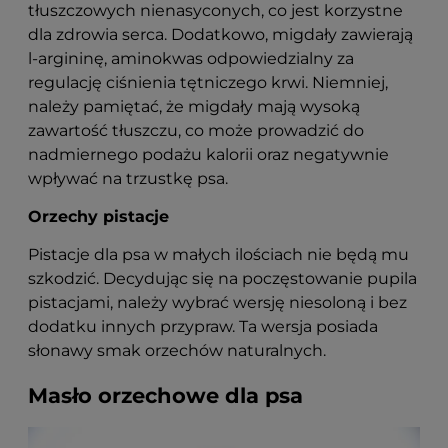
tłuszczowych nienasyconych, co jest korzystne
dla zdrowia serca. Dodatkowo, migdały zawierają
l-argininę, aminokwas odpowiedzialny za
regulację ciśnienia tętniczego krwi. Niemniej,
należy pamiętać, że migdały mają wysoką
zawartość tłuszczu, co może prowadzić do
nadmiernego podażu kalorii oraz negatywnie
wpływać na trzustkę psa.
Orzechy pistacje
Pistacje dla psa w małych ilościach nie będą mu
szkodzić. Decydując się na poczęstowanie pupila
pistacjami, należy wybrać wersję niesoloną i bez
dodatku innych przypraw. Ta wersja posiada
słonawy smak orzechów naturalnych.
Masło orzechowe dla psa