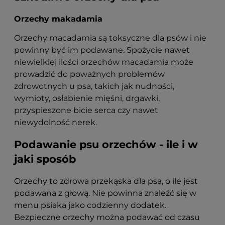
Orzechy makadamia
Orzechy macadamia są toksyczne dla psów i nie
powinny być im podawane. Spożycie nawet
niewielkiej ilości orzechów macadamia może
prowadzić do poważnych problemów
zdrowotnych u psa, takich jak nudności,
wymioty, osłabienie mięśni, drgawki,
przyspieszone bicie serca czy nawet
niewydolność nerek.
Podawanie psu orzechów - ile i w
jaki sposób
Orzechy to zdrowa przekąska dla psa, o ile jest
podawana z głową. Nie powinna znaleźć się w
menu psiaka jako codzienny dodatek.
Bezpieczne orzechy można podawać od czasu