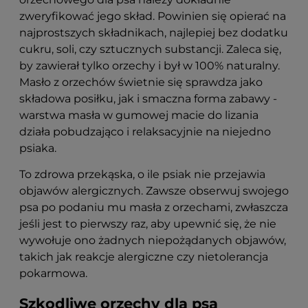
zweryfikować jego skład. Powinien się opierać na
najprostszych składnikach, najlepiej bez dodatku
cukru, soli, czy sztucznych substancji. Zaleca się,
by zawierał tylko orzechy i był w 100% naturalny.
Masło z orzechów świetnie się sprawdza jako
składowa posiłku, jak i smaczna forma zabawy -
warstwa masła w gumowej macie do lizania
działa pobudzająco i relaksacyjnie na niejedno
psiaka.
To zdrowa przekąska, o ile psiak nie przejawia
objawów alergicznych. Zawsze obserwuj swojego
psa po podaniu mu masła z orzechami, zwłaszcza
jeśli jest to pierwszy raz, aby upewnić się, że nie
wywołuje ono żadnych niepożądanych objawów,
takich jak reakcje alergiczne czy nietolerancja
pokarmowa.
Szkodliwe orzechy dla psa