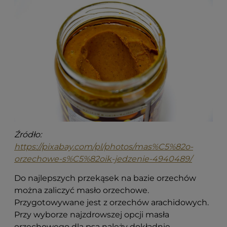
Źródło:
https://pixabay.com/pl/photos/mas%C5%82o-
orzechowe-s%C5%82oik-jedzenie-4940489/
Do najlepszych przekąsek na bazie orzechów
można zaliczyć masło orzechowe.
Przygotowywane jest z orzechów arachidowych.
Przy wyborze najzdrowszej opcji masła
orzechowego dla psa należy dokładnie