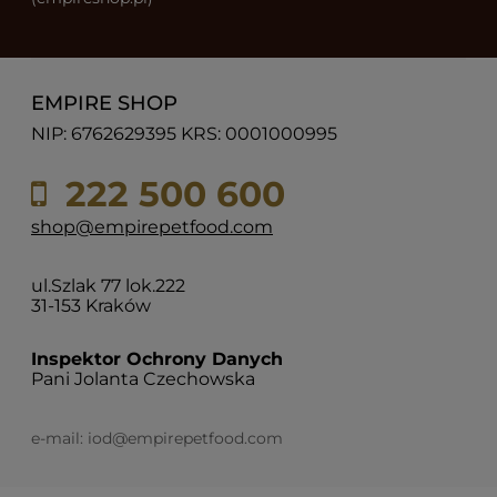
EMPIRE SHOP
NIP: 6762629395 KRS: 0001000995
222 500 600
shop@empirepetfood.com
ul.Szlak 77 lok.222
31-153 Kraków
Inspektor Ochrony Danych
Pani Jolanta Czechowska
e-mail:
iod@empirepetfood.com