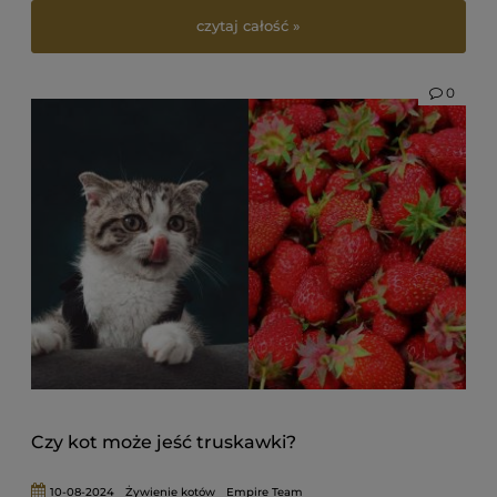
czytaj całość »
0
Czy kot może jeść truskawki?
10-08-2024
Żywienie kotów
Empire Team