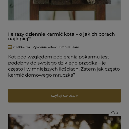
Ile razy dziennie karmić kota – o jakich porach
najlepiej?
20-08-2024
Żywienie kotów
Empire Team
Kot pod względem pobierania pokarmu jest
podobny do swojego dzikiego przodka – je
często i w mniejszych ilościach. Zatem jak często
karmić domowego mruczka?
czytaj całość »
0