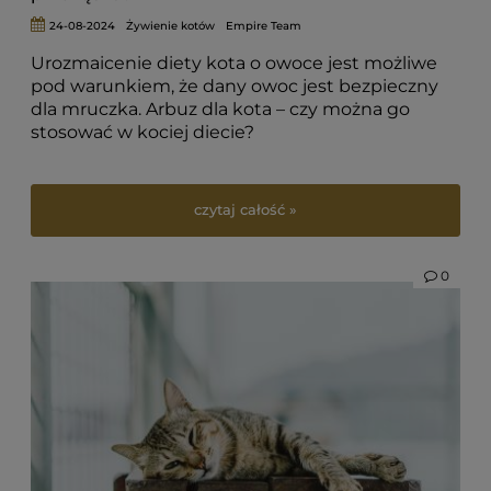
24-08-2024
Żywienie kotów
Empire Team
Urozmaicenie diety kota o owoce jest możliwe
pod warunkiem, że dany owoc jest bezpieczny
dla mruczka. Arbuz dla kota – czy można go
stosować w kociej diecie?
czytaj całość »
0