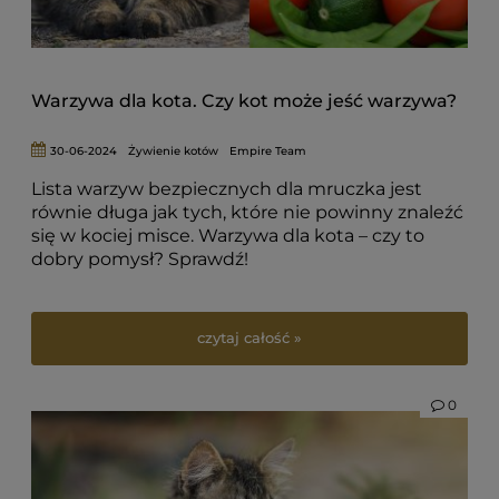
Warzywa dla kota. Czy kot może jeść warzywa?
30-06-2024
Żywienie kotów
Empire Team
Lista warzyw bezpiecznych dla mruczka jest
równie długa jak tych, które nie powinny znaleźć
się w kociej misce. Warzywa dla kota – czy to
dobry pomysł? Sprawdź!
czytaj całość »
0