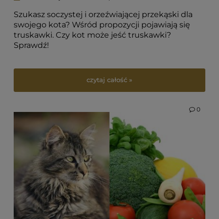
Szukasz soczystej i orzeźwiającej przekąski dla
swojego kota? Wśród propozycji pojawiają się
truskawki. Czy kot może jeść truskawki?
Sprawdź!
czytaj całość »
0