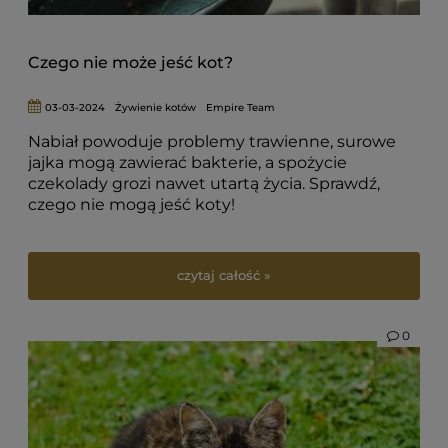
Czego nie może jeść kot?
03-03-2024
Żywienie kotów
Empire Team
Nabiał powoduje problemy trawienne, surowe
jajka mogą zawierać bakterie, a spożycie
czekolady grozi nawet utartą życia. Sprawdź,
czego nie mogą jeść koty!
czytaj całość »
0