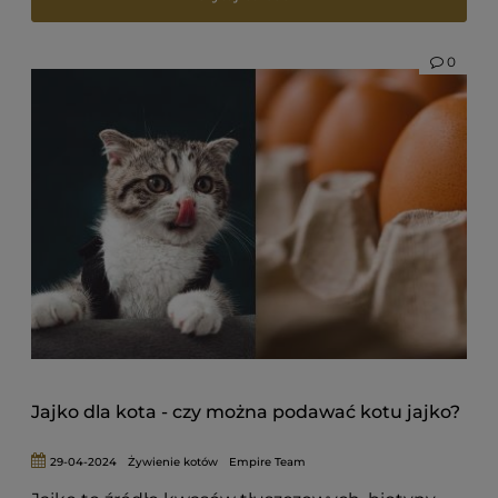
0
Jajko dla kota - czy można podawać kotu jajko?
29-04-2024
Żywienie kotów
Empire Team