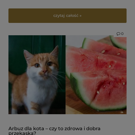
czytaj całość »
0
Arbuz dla kota – czy to zdrowa i dobra
przekąska?